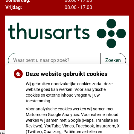
Donderdag:
08.00 - 17.00
Vrijdag:
08.00 - 17.00
Zoeken
Deze website gebruikt cookies
of zoek op lichaam
Wij gebruiken noodzakelijke cookies zodat deze
Betrouwbare informatie over ziekte en gezondheid
website goed kan werken. Voor analytische
cookies en externe inhoud vragen wij uw
toestemming.
Voor analytische cookies werken wij samen met
Matomo en Google Analytics. Voor externe inhoud
werken wij samen met Google (Maps, Translate en
Reviews), YouTube, Vimeo, Facebook, Instagram, X
(Twitter), Qualizorg, Patiëntenvertellen en