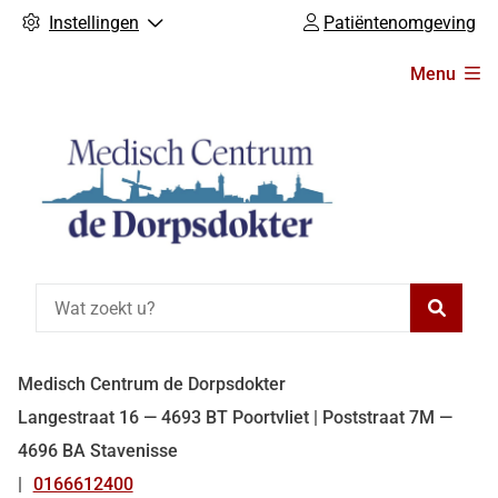
Instellingen
Patiëntenomgeving
Hoofdmenu
Menu
Zoeke
Medisch Centrum de Dorpsdokter
Langestraat 16 — 4693 BT Poortvliet |
Poststraat 7M —
4696 BA Stavenisse
0166612400
Tel: