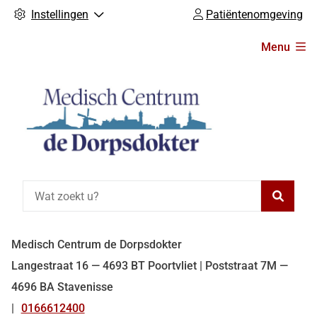
Instellingen
Patiëntenomgeving
Hoofdmenu
Menu
Zoeke
Medisch Centrum de Dorpsdokter
Langestraat 16 — 4693 BT Poortvliet |
Poststraat 7M —
4696 BA Stavenisse
0166612400
Tel: