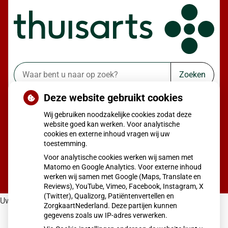
Zoeken
Deze website gebruikt cookies
of zoek op lichaam
Wij gebruiken noodzakelijke cookies zodat deze
Betrouwbare informatie over ziekte en gezondheid
website goed kan werken. Voor analytische
cookies en externe inhoud vragen wij uw
toestemming.
Voor analytische cookies werken wij samen met
Matomo en Google Analytics. Voor externe inhoud
werken wij samen met Google (Maps, Translate en
Reviews), YouTube, Vimeo, Facebook, Instagram, X
(Twitter), Qualizorg, Patiëntenvertellen en
Uw adres is niet volledig ingevuld in uw beheeromgeving.
ZorgkaartNederland. Deze partijen kunnen
gegevens zoals uw IP-adres verwerken.